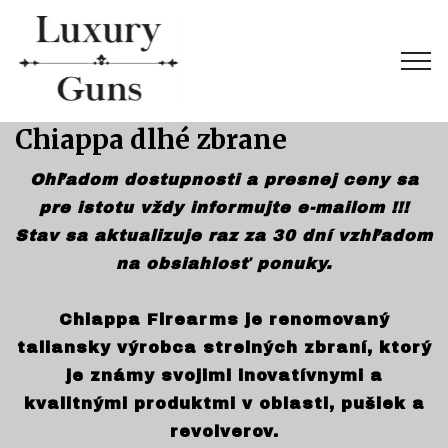
Chiappa dlhé zbrane
Ohľadom dostupnosti a presnej ceny sa
pre istotu vždy informujte e-mailom !!!
Stav sa aktualizuje raz za 30 dní vzhľadom
na obsiahlosť ponuky.
Chiappa Firearms je renomovaný
taliansky výrobca strelných zbraní, ktorý
je známy svojimi inovatívnymi a
kvalitnými produktmi v oblasti, pušiek a
revolverov.