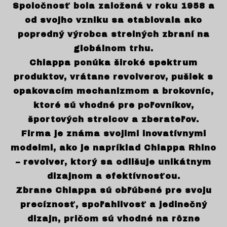
Spoločnosť bola založená v roku 1958 a
od svojho vzniku sa etablovala ako
popredný výrobca strelných zbraní na
globálnom trhu.
Chiappa ponúka široké spektrum
produktov, vrátane revolverov, pušiek s
opakovacím mechanizmom a brokovníc,
ktoré sú vhodné pre poľovníkov,
športových strelcov a zberateľov.
Firma je známa svojimi inovatívnymi
modelmi, ako je napríklad Chiappa Rhino
– revolver, ktorý sa odlišuje unikátnym
dizajnom a efektívnosťou.
Zbrane Chiappa sú obľúbené pre svoju
precíznosť, spoľahlivosť a jedinečný
dizajn, pričom sú vhodné na rôzne