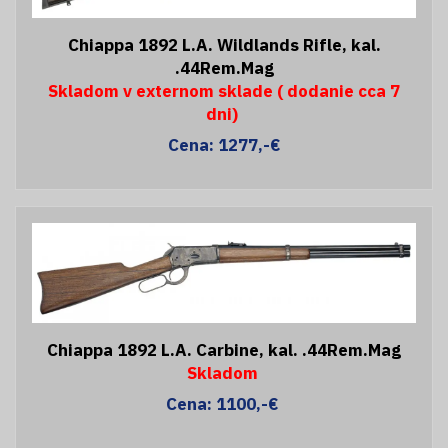
Chiappa 1892 L.A. Wildlands Rifle, kal.
.44Rem.Mag
Skladom v externom sklade ( dodanie cca 7
dni)
Cena: 1277,-€
Chiappa 1892 L.A. Carbine, kal. .44Rem.Mag
Skladom
Cena: 1100,-€