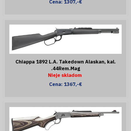
Cena: 1307,-€
Chiappa 1892 L.A. Takedown Alaskan, kal.
.44Rem.Mag
Nieje skladom
Cena: 1367,-€