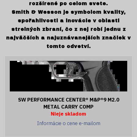
rozšírené po celom svete.
Smith & Wesson je symbolom kvality,
spoľahlivosti a inovácie v oblasti
strelných zbraní, čo z nej robí jednu z
najväčších a najuznávanejších značiek v
tomto odvetví.
SW PERFORMANCE CENTER® M&P®9 M2.0
METAL CARRY COMP
Nieje skladom
Informácie o cene e-mailom