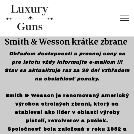
Smith & Wesson krátke zbrane
Ohľadom dostupnosti a presnej ceny sa
pre istotu vždy informujte e-mailom !!!
Stav sa aktualizuje raz za 30 dní vzhľadom
na obsiahlosť ponuky.
Smith & Wesson je renomovaný americký
výrobca strelných zbraní, ktorý sa
etabloval ako líder v oblasti výroby
pištolí, revolverov a pušiek.
Spoločnosť bola založená v roku 1852 a