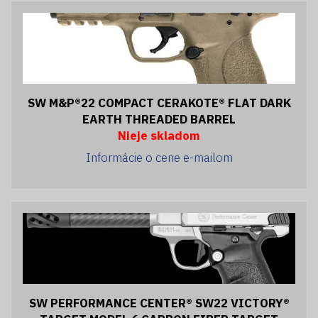
SW M&P®22 COMPACT CERAKOTE® FLAT DARK
EARTH THREADED BARREL
Nieje skladom
Informácie o cene e-mailom
SW PERFORMANCE CENTER® SW22 VICTORY®