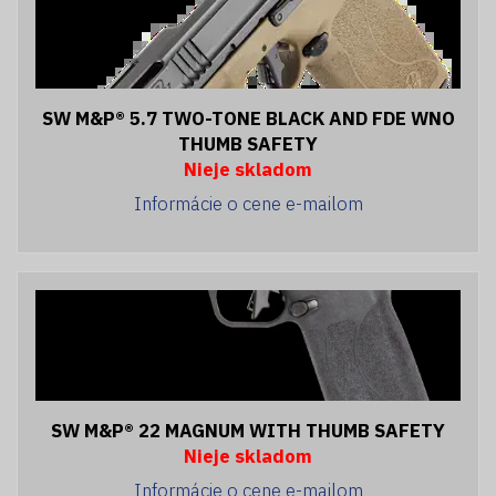
SW M&P® 5.7 TWO-TONE BLACK AND FDE WNO
THUMB SAFETY
Nieje skladom
Informácie o cene e-mailom
SW M&P® 22 MAGNUM WITH THUMB SAFETY
Nieje skladom
Informácie o cene e-mailom