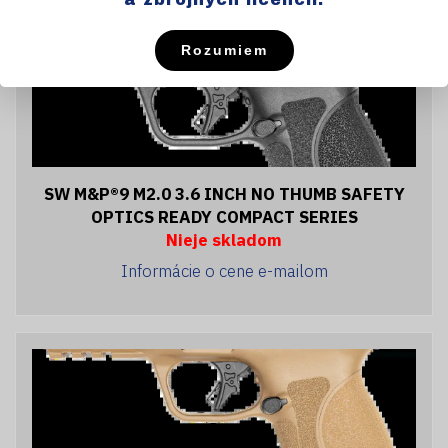
Rozumiem
SW M&P®9 M2.0 3.6 INCH NO THUMB SAFETY
OPTICS READY COMPACT SERIES
Nieje skladom
Informácie o cene e-mailom