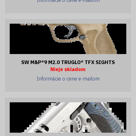
SW M&P®9 M2.0 TRUGLO® TFX SIGHTS
Nieje skladom
Informácie o cene e-mailom