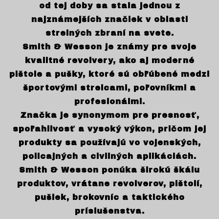
od tej doby sa stala jednou z
najznámejších značiek v oblasti
strelných zbraní na svete.
Smith & Wesson je známy pre svoje
kvalitné revolvery, ako aj moderné
pištole a pušky, ktoré sú obľúbené medzi
športovými strelcami, poľovníkmi a
profesionálmi.
Značka je synonymom pre presnosť,
spoľahlivosť a vysoký výkon, pričom jej
produkty sa používajú vo vojenských,
policajných a civilných aplikáciách.
Smith & Wesson ponúka širokú škálu
produktov, vrátane revolverov, pištolí,
pušiek, brokovníc a taktického
príslušenstva.