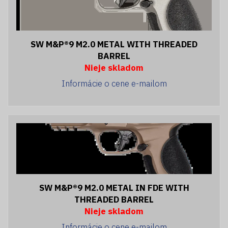
SW M&P®9 M2.0 METAL WITH THREADED
BARREL
Nieje skladom
Informácie o cene e-mailom
SW M&P®9 M2.0 METAL IN FDE WITH
THREADED BARREL
Nieje skladom
Informácie o cene e-mailom