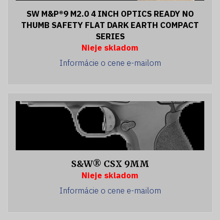
SW M&P®9 M2.0 4 INCH OPTICS READY NO
THUMB SAFETY FLAT DARK EARTH COMPACT
SERIES
Nieje skladom
Informácie o cene e-mailom
S&W® CSX 9MM
Nieje skladom
Informácie o cene e-mailom