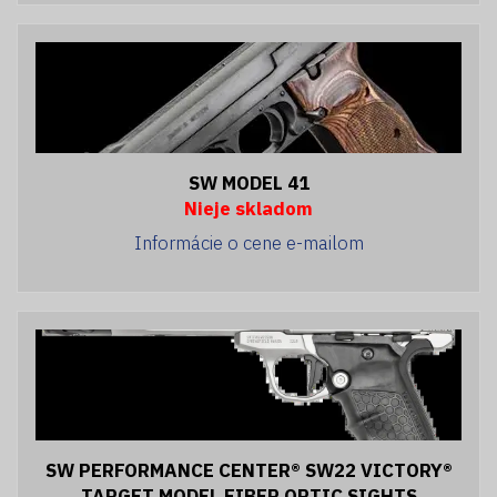
SW MODEL 41
Nieje skladom
Informácie o cene e-mailom
SW PERFORMANCE CENTER® SW22 VICTORY®
TARGET MODEL FIBER OPTIC SIGHTS