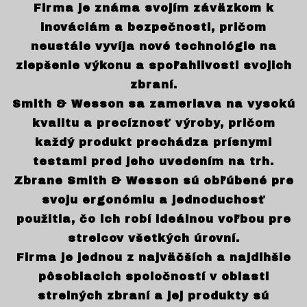
Firma je známa svojím záväzkom k
inováciám a bezpečnosti, pričom
neustále vyvíja nové technológie na
zlepšenie výkonu a spoľahlivosti svojich
zbraní.
Smith & Wesson sa zameriava na vysokú
kvalitu a precíznosť výroby, pričom
každý produkt prechádza prísnymi
testami pred jeho uvedením na trh.
Zbrane Smith & Wesson sú obľúbené pre
svoju ergonómiu a jednoduchosť
použitia, čo ich robí ideálnou voľbou pre
strelcov všetkých úrovní.
Firma je jednou z najväčších a najdlhšie
pôsobiacich spoločností v oblasti
strelných zbraní a jej produkty sú