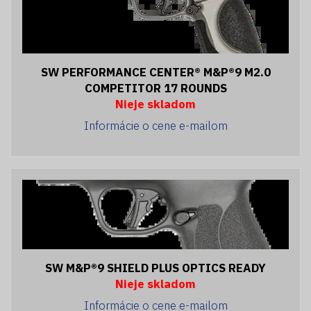
SW PERFORMANCE CENTER® M&P®9 M2.0
COMPETITOR 17 ROUNDS
Nieje skladom
Informácie o cene e-mailom
SW M&P®9 SHIELD PLUS OPTICS READY
Nieje skladom
Informácie o cene e-mailom