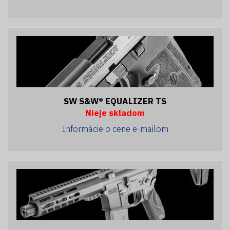
SW S&W® EQUALIZER TS
Nieje skladom
Informácie o cene e-mailom