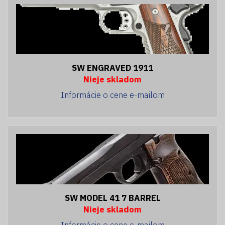
SW ENGRAVED 1911
Nieje skladom
Informácie o cene e-mailom
SW MODEL 41 7 BARREL
Nieje skladom
Informácie o cene e-mailom