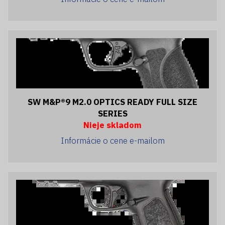
SW M&P®9 M2.0 OPTICS READY FULL SIZE
SERIES
Nieje skladom
Informácie o cene e-mailom