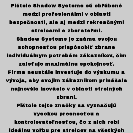
Pištole Shadow Systems sú obľúbené
medzi profesionálmi v oblasti
bezpečnosti, ale aj medzi rekreačnými
strelcami a zberateľmi.
Shadow Systems je známa svojou
schopnosťou prispôsobiť zbrane
individuálnym potrebám zákazníkov, čím
zaisťuje maximálnu spokojnosť.
Firma neustále investuje do výskumu a
vývoja, aby svojim zákazníkom prinášala
najnovšie inovácie v oblasti strelných
zbraní.
Pištole tejto značky sa vyznačujú
vysokou presnosťou a
kontrolovateľnosťou, čo z nich robí
ideálnu voľbu pre strelcov na všetkých