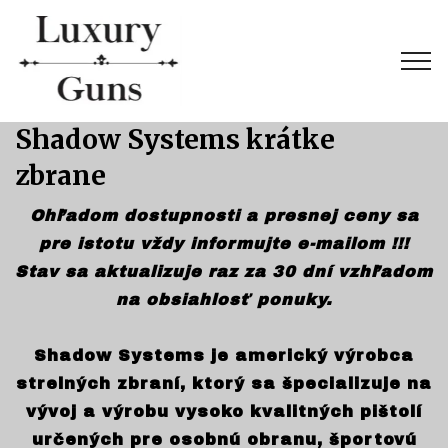
Shadow Systems krátke
zbrane
Ohľadom dostupnosti a presnej ceny sa
pre istotu vždy informujte e-mailom !!!
Stav sa aktualizuje raz za 30 dní vzhľadom
na obsiahlosť ponuky.
Shadow Systems je americký výrobca
strelných zbraní, ktorý sa špecializuje na
vývoj a výrobu vysoko kvalitných pištolí
určených pre osobnú obranu, športovú