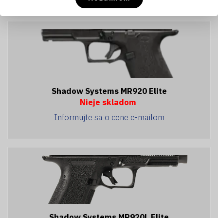
Shadow Systems MR920 Elite
Nieje skladom
Informujte sa o cene e-mailom
Shadow Systems MR920L Elite