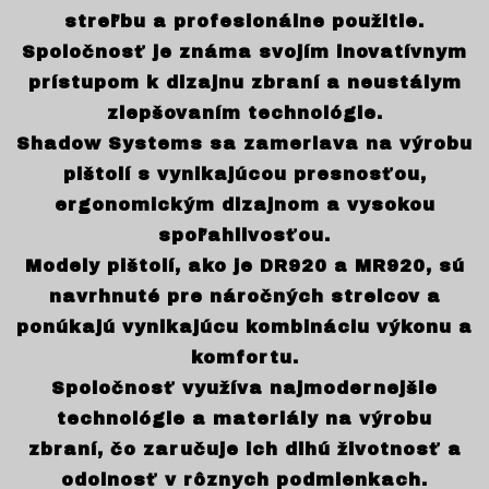
streľbu a profesionálne použitie.
Spoločnosť je známa svojím inovatívnym
prístupom k dizajnu zbraní a neustálym
zlepšovaním technológie.
Shadow Systems sa zameriava na výrobu
pištolí s vynikajúcou presnosťou,
ergonomickým dizajnom a vysokou
spoľahlivosťou.
Modely pištolí, ako je DR920 a MR920, sú
navrhnuté pre náročných strelcov a
ponúkajú vynikajúcu kombináciu výkonu a
komfortu.
Spoločnosť využíva najmodernejšie
technológie a materiály na výrobu
zbraní, čo zaručuje ich dlhú životnosť a
odolnosť v rôznych podmienkach.