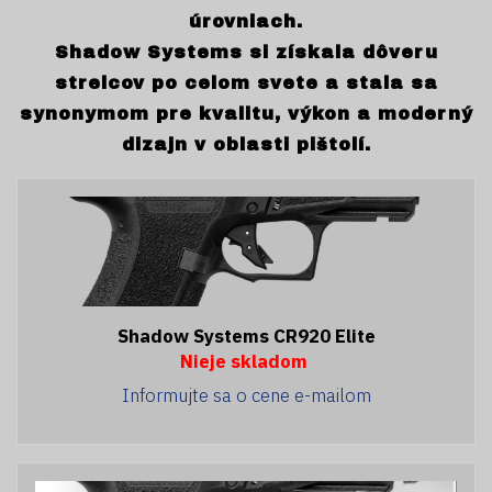
úrovniach.
Shadow Systems si získala dôveru
strelcov po celom svete a stala sa
synonymom pre kvalitu, výkon a moderný
dizajn v oblasti pištolí.
Shadow Systems CR920 Elite
Nieje skladom
Informujte sa o cene e-mailom