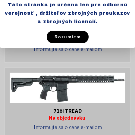
Táto stránka je určená len pre odbornú
verejnosť , držiteľov zbrojných preukazov
a zbrojných licencií.
716i TREAD SNAKEBITE SE
Rozumiem
Na objednávku
Informujte sa o cene e-mailom
716i TREAD
Na objednávku
Informujte sa o cene e-mailom