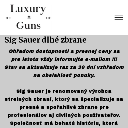
Sig Sauer dlhé zbrane
Ohľadom dostupnosti a presnej ceny sa
pre istotu vždy informujte e-mailom !!!
Stav sa aktualizuje raz za 30 dní vzhľadom
na obsiahlosť ponuky.
Sig Sauer je renomovaný výrobca
strelných zbraní, ktorý sa špecializuje na
presné a spoľahlivé zbrane pre
profesionálov aj civilných používateľov.
Spoločnosť má bohatú históriu, ktorá