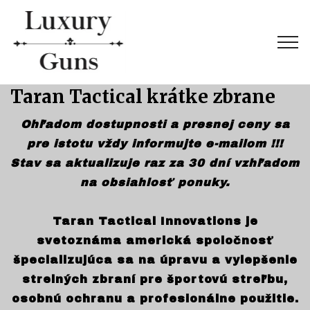
Taran Tactical krátke zbrane
Ohľadom dostupnosti a presnej ceny sa
pre istotu vždy informujte e-mailom !!!
Stav sa aktualizuje raz za 30 dní vzhľadom
na obsiahlosť ponuky.
Taran Tactical Innovations je
svetoznáma americká spoločnosť
špecializujúca sa na úpravu a vylepšenie
strelných zbraní pre športovú streľbu,
osobnú ochranu a profesionálne použitie.