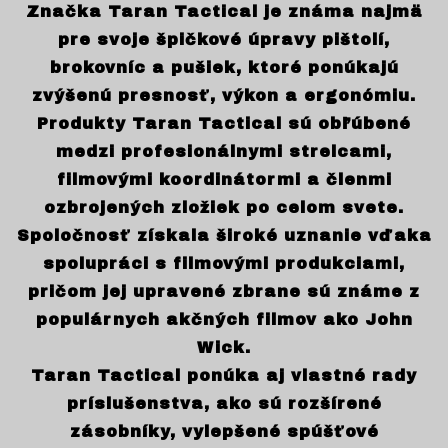
Značka Taran Tactical je známa najmä
pre svoje špičkové úpravy pištolí,
brokovníc a pušiek, ktoré ponúkajú
zvýšenú presnosť, výkon a ergonómiu.
Produkty Taran Tactical sú obľúbené
medzi profesionálnymi strelcami,
filmovými koordinátormi a členmi
ozbrojených zložiek po celom svete.
Spoločnosť získala široké uznanie vďaka
spolupráci s filmovými produkciami,
pričom jej upravené zbrane sú známe z
populárnych akčných filmov ako John
Wick.
Taran Tactical ponúka aj vlastné rady
príslušenstva, ako sú rozšírené
zásobníky, vylepšené spúšťové