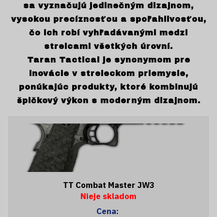
sa vyznačujú jedinečným dizajnom,
vysokou precíznosťou a spoľahlivosťou,
čo ich robí vyhľadávanými medzi
strelcami všetkých úrovní.
Taran Tactical je synonymom pre
inovácie v streleckom priemysle,
ponúkajúc produkty, ktoré kombinujú
špičkový výkon s moderným dizajnom.
TT Combat Master JW3
Nieje skladom
Cena: