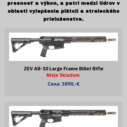
presnosť a výkon, a patrí medzi lídrov v
oblasti vylepšenia pištolí a streleckého
príslušenstva.
ZEV AR-10 Large Frame Billet Rifle
Nieje Skladom
Cena: 3890,-€