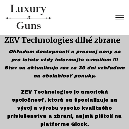
ZEV Technologies dlhé zbrane
Ohľadom dostupnosti a presnej ceny sa
pre istotu vždy informujte e-mailom !!!
Stav sa aktualizuje raz za 30 dní vzhľadom
na obsiahlosť ponuky.
ZEV Technologies je americká
spoločnosť, ktorá sa špecializuje na
vývoj a výrobu vysoko kvalitného
príslušenstva a zbraní, najmä pištolí na
platforme Glock.