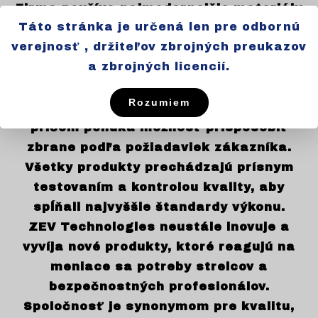
Firma používa najmodernejšie materiály
Táto stránka je určená len pre odbornú
a technológie, ako je nehrdzavejúca oceľ
verejnosť , držiteľov zbrojných preukazov
a titán, čím zaručuje vysokú odolnosť a
a zbrojných licencií.
dlhú životnosť produktov.
ZEV Technologies je známa svojím
Rozumiem
dizajnom a personalizovaným prístupom,
pričom ponúka možnosť prispôsobiť
zbrane podľa požiadaviek zákazníka.
Všetky produkty prechádzajú prísnym
testovaním a kontrolou kvality, aby
spĺňali najvyššie štandardy výkonu.
ZEV Technologies neustále inovuje a
vyvíja nové produkty, ktoré reagujú na
meniace sa potreby strelcov a
bezpečnostných profesionálov.
Spoločnosť je synonymom pre kvalitu,