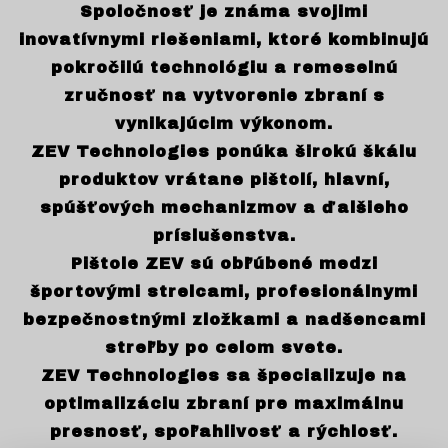
Spoločnosť je známa svojimi
inovatívnymi riešeniami, ktoré kombinujú
pokročilú technológiu a remeselnú
zručnosť na vytvorenie zbraní s
vynikajúcim výkonom.
ZEV Technologies ponúka širokú škálu
produktov vrátane pištolí, hlavní,
spúšťových mechanizmov a ďalšieho
príslušenstva.
Pištole ZEV sú obľúbené medzi
športovými strelcami, profesionálnymi
bezpečnostnými zložkami a nadšencami
streľby po celom svete.
ZEV Technologies sa špecializuje na
optimalizáciu zbraní pre maximálnu
presnosť, spoľahlivosť a rýchlosť.