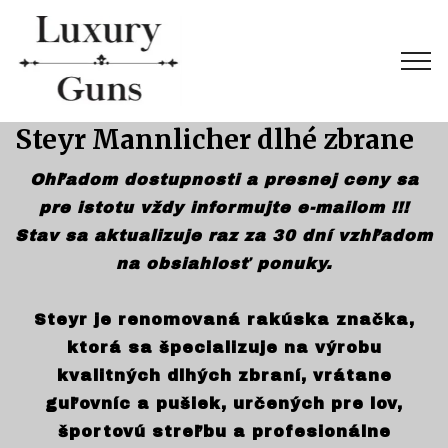
Steyr Mannlicher dlhé zbrane
Ohľadom dostupnosti a presnej ceny sa
pre istotu vždy informujte e-mailom !!!
Stav sa aktualizuje raz za 30 dní vzhľadom
na obsiahlosť ponuky.
Steyr je renomovaná rakúska značka,
ktorá sa špecializuje na výrobu
kvalitných dlhých zbraní, vrátane
guľovníc a pušiek, určených pre lov,
športovú streľbu a profesionálne