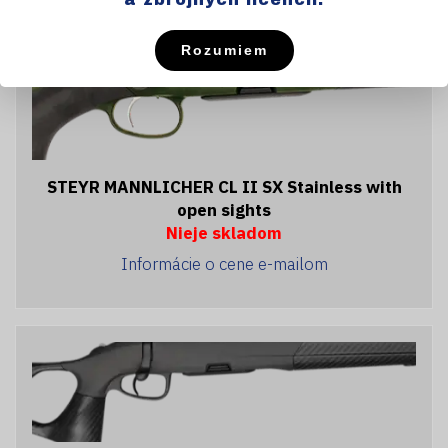
Rozumiem
STEYR MANNLICHER CL II SX Stainless with
open sights
Nieje skladom
Informácie o cene e-mailom