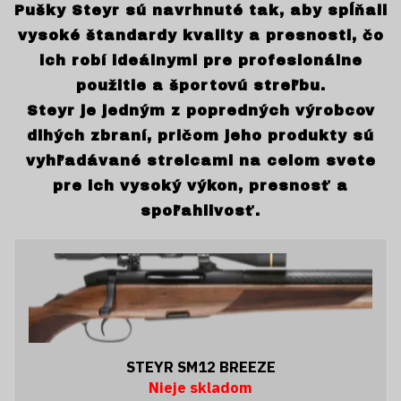
Pušky Steyr sú navrhnuté tak, aby spĺňali
vysoké štandardy kvality a presnosti, čo
ich robí ideálnymi pre profesionálne
použitie a športovú streľbu.
Steyr je jedným z popredných výrobcov
dlhých zbraní, pričom jeho produkty sú
vyhľadávané strelcami na celom svete
pre ich vysoký výkon, presnosť a
spoľahlivosť.
STEYR SM12 BREEZE
Nieje skladom