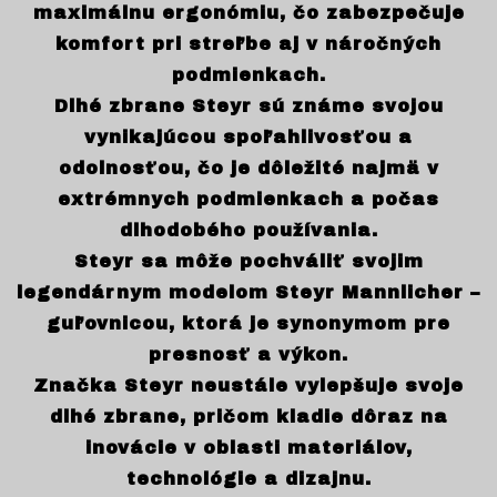
maximálnu ergonómiu, čo zabezpečuje
komfort pri streľbe aj v náročných
podmienkach.
Dlhé zbrane Steyr sú známe svojou
vynikajúcou spoľahlivosťou a
odolnosťou, čo je dôležité najmä v
extrémnych podmienkach a počas
dlhodobého používania.
Steyr sa môže pochváliť svojim
legendárnym modelom Steyr Mannlicher –
guľovnicou, ktorá je synonymom pre
presnosť a výkon.
Značka Steyr neustále vylepšuje svoje
dlhé zbrane, pričom kladie dôraz na
inovácie v oblasti materiálov,
technológie a dizajnu.