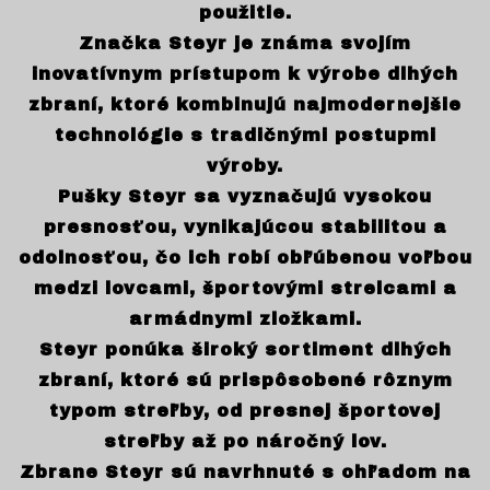
použitie.
Značka Steyr je známa svojím
inovatívnym prístupom k výrobe dlhých
zbraní, ktoré kombinujú najmodernejšie
technológie s tradičnými postupmi
výroby.
Pušky Steyr sa vyznačujú vysokou
presnosťou, vynikajúcou stabilitou a
odolnosťou, čo ich robí obľúbenou voľbou
medzi lovcami, športovými strelcami a
armádnymi zložkami.
Steyr ponúka široký sortiment dlhých
zbraní, ktoré sú prispôsobené rôznym
typom streľby, od presnej športovej
streľby až po náročný lov.
Zbrane Steyr sú navrhnuté s ohľadom na