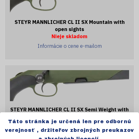
STEYR MANNLICHER CL II SX Mountain with
open sights
Nieje skladom
Informácie o cene e-mailom
STEYR MANNLICHER CL II SX Semi Weight with
open sights
Táto stránka je určená len pre odbornú
Nieje skladom
verejnosť , držiteľov zbrojných preukazov
Informácie o cene e-mailom
a zbrojných licencií.