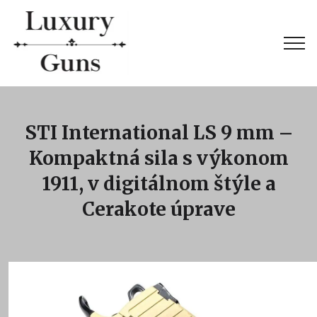
STI International LS 9 mm –
Kompaktná sila s výkonom
1911, v digitálnom štýle a
Cerakote úprave