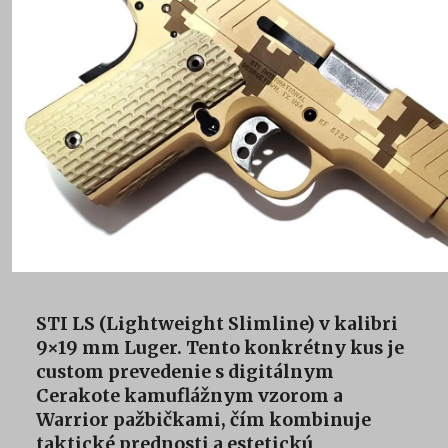
STI LS (Lightweight Slimline) v kalibri
9×19 mm Luger. Tento konkrétny kus je
custom prevedenie s digitálnym
Cerakote kamuflážnym vzorom a
Warrior pažbičkami, čím kombinuje
taktické prednosti a estetickú