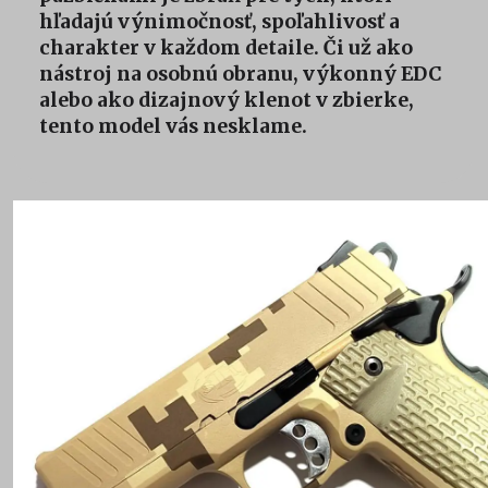
hľadajú výnimočnosť, spoľahlivosť a
charakter v každom detaile. Či už ako
nástroj na osobnú obranu, výkonný EDC
alebo ako dizajnový klenot v zbierke,
tento model vás nesklame.