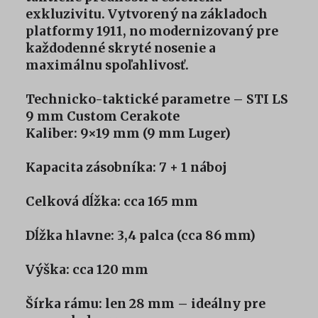
exkluzivitu. Vytvorený na základoch
platformy 1911, no modernizovaný pre
každodenné skryté nosenie a
maximálnu spoľahlivosť.
Technicko-taktické parametre – STI LS
9 mm Custom Cerakote
Kaliber: 9×19 mm (9 mm Luger)
Kapacita zásobníka: 7 + 1 náboj
Celková dĺžka: cca 165 mm
Dĺžka hlavne: 3,4 palca (cca 86 mm)
Výška: cca 120 mm
Šírka rámu: len 28 mm – ideálny pre