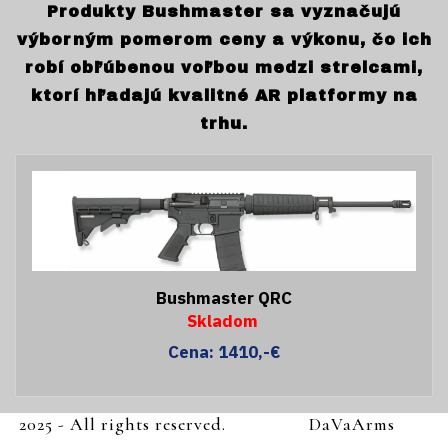
Produkty Bushmaster sa vyznačujú
výborným pomerom ceny a výkonu, čo ich
robí obľúbenou voľbou medzi strelcami,
ktorí hľadajú kvalitné AR platformy na
trhu.
Bushmaster QRC
Skladom
Cena: 1410,-€
2025 - All rights reserved.
DaVaArms