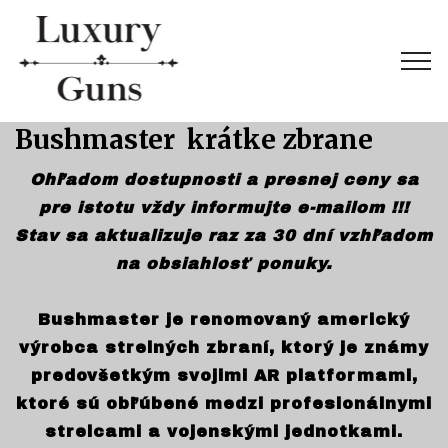
Bushmaster krátke zbrane
Ohľadom dostupnosti a presnej ceny sa
pre istotu vždy informujte e-mailom !!!
Stav sa aktualizuje raz za 30 dní vzhľadom
na obsiahlosť ponuky.
Bushmaster je renomovaný americký
výrobca strelných zbraní, ktorý je známy
predovšetkým svojimi AR platformami,
ktoré sú obľúbené medzi profesionálnymi
strelcami a vojenskými jednotkami.