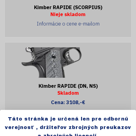
Kimber RAPIDE (SCORPIUS)
Nieje skladom
Informácie o cene e-mailom
Kimber RAPIDE (DN, NS)
Skladom
Cena: 3108,-€
Táto stránka je určená len pre odbornú
verejnosť , držiteľov zbrojných preukazov
a zbrojných licencií.