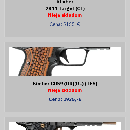
Kimber
2K11 Target (OI)
Nieje skladom
Cena: 5165,-€
Kimber CDS9 (OR)(RL) (TFS)
Nieje skladom
Cena: 1935,-€