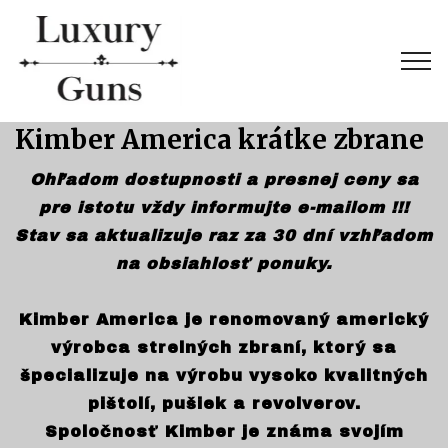
Kimber America krátke zbrane
Ohľadom dostupnosti a presnej ceny sa
pre istotu vždy informujte e-mailom !!!
Stav sa aktualizuje raz za 30 dní vzhľadom
na obsiahlosť ponuky.
Kimber America je renomovaný americký
výrobca strelných zbraní, ktorý sa
špecializuje na výrobu vysoko kvalitných
pištolí, pušiek a revolverov.
Spoločnosť Kimber je známa svojím