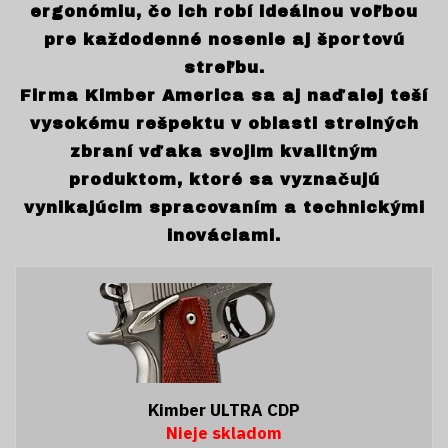
ergonómiu, čo ich robí ideálnou voľbou
pre každodenné nosenie aj športovú
streľbu.
Firma Kimber America sa aj naďalej teší
vysokému rešpektu v oblasti strelných
zbraní vďaka svojim kvalitným
produktom, ktoré sa vyznačujú
vynikajúcim spracovaním a technickými
inováciami.
Kimber ULTRA CDP
Nieje skladom