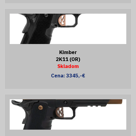
Kimber
2K11 (OR)
Skladom
Cena: 3345,-€