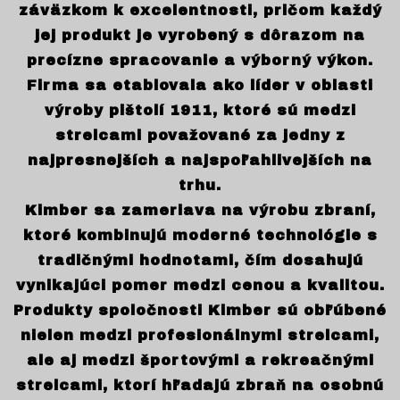
záväzkom k excelentnosti, pričom každý
jej produkt je vyrobený s dôrazom na
precízne spracovanie a výborný výkon.
Firma sa etablovala ako líder v oblasti
výroby pištolí 1911, ktoré sú medzi
strelcami považované za jedny z
najpresnejších a najspoľahlivejších na
trhu.
Kimber sa zameriava na výrobu zbraní,
ktoré kombinujú moderné technológie s
tradičnými hodnotami, čím dosahujú
vynikajúci pomer medzi cenou a kvalitou.
Produkty spoločnosti Kimber sú obľúbené
nielen medzi profesionálnymi strelcami,
ale aj medzi športovými a rekreačnými
strelcami, ktorí hľadajú zbraň na osobnú