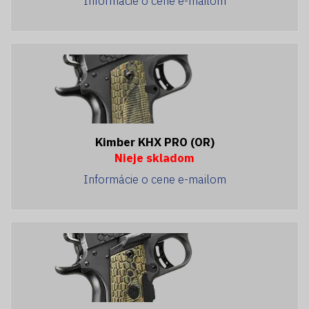
Informácie o cene e-mailom
Kimber KHX PRO (OR)
Nieje skladom
Informácie o cene e-mailom