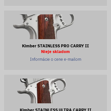
Kimber STAINLESS PRO CARRY II
Nieje skladom
Informácie o cene e-mailom
Kimber STAINLESS ULTRA CARRY II