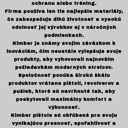
ochranu alebo tréning.
Firma používa len tie najlepšie materiály,
čo zabezpečuje dlhú životnosť a vysokú
odolnosť jej výrobkov aj v náročných
podmienkach.
Kimber je známy svojim záväzkom k
inováciám, čím neustále vylepšuje svoje
produkty, aby vyhovovali najnovším
požiadavkám moderných strelcov.
Spoločnosť ponúka širokú škálu
produktov vrátane pištolí, revolverov a
pušiek, ktoré sú navrhnuté tak, aby
poskytovali maximálny komfort a
výkonnosť.
Kimber pištole sú obľúbené pre svoju
vynikajúcu presnosť, spoľahlivosť a