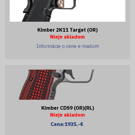
Kimber 2K11 Target (OR)
Nieje skladom
Informácie o cene e-mailom
Kimber CDS9 (OR)(RL)
Nieje skladom
Cena:1935,-€