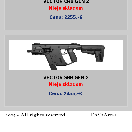
VECTOR CRB GEN 2
Nieje skladom
Cena: 2255,-€
VECTOR SBR GEN 2
Nieje skladom
Cena: 2455,-€
2025 - All rights reserved.
DaVaArms
s.r.o.