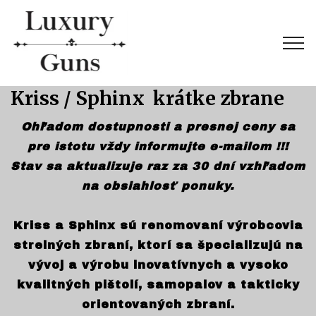
Kriss / Sphinx krátke zbrane
Ohľadom dostupnosti a presnej ceny sa
pre istotu vždy informujte e-mailom !!!
Stav sa aktualizuje raz za 30 dní vzhľadom
na obsiahlosť ponuky.
Kriss a Sphinx sú renomovaní výrobcovia
strelných zbraní, ktorí sa špecializujú na
vývoj a výrobu inovatívnych a vysoko
kvalitných pištolí, samopalov a takticky
orientovaných zbraní.