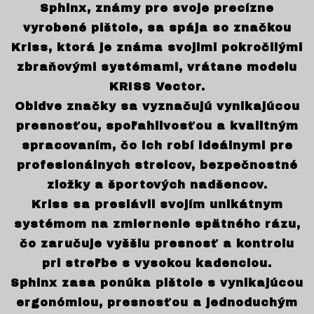
Sphinx, známy pre svoje precízne
vyrobené pištole, sa spája so značkou
Kriss, ktorá je známa svojimi pokročilými
zbraňovými systémami, vrátane modelu
KRISS Vector.
Obidve značky sa vyznačujú vynikajúcou
presnosťou, spoľahlivosťou a kvalitným
spracovaním, čo ich robí ideálnymi pre
profesionálnych strelcov, bezpečnostné
zložky a športových nadšencov.
Kriss sa preslávil svojím unikátnym
systémom na zmiernenie spätného rázu,
čo zaručuje vyššiu presnosť a kontrolu
pri streľbe s vysokou kadenciou.
Sphinx zasa ponúka pištole s vynikajúcou
ergonómiou, presnosťou a jednoduchým