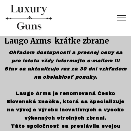
Laugo Arms krátke zbrane
Ohľadom dostupnosti a presnej ceny sa
pre istotu vždy informujte e-mailom !!!
Stav sa aktualizuje raz za 30 dní vzhľadom
na obsiahlosť ponuky.
Laugo Arms je renomovaná Česko
Slovenská značka, ktorá sa špecializuje
na vývoj a výrobu inovatívnych a vysoko
výkonných strelných zbraní.
Táto spoločnosť sa preslávila svojou