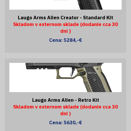
Laugo Arms Alien Creator - Standard Kit
Skladom v externom sklade (dodanie cca 30
dni )
Cena: 5284,-€
Laugo Arms Alien - Retro Kit
Skladom v externom sklade (dodanie cca 30
dni )
Cena: 5630,-€