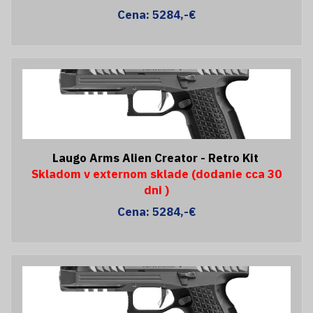
Cena: 5284,-€
Laugo Arms Alien Creator - Retro Kit
Skladom v externom sklade (dodanie cca 30
dni )
Cena: 5284,-€