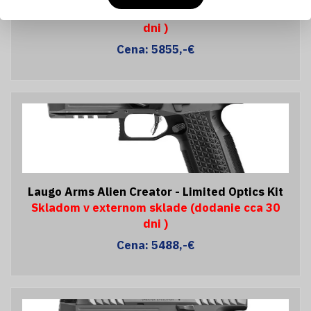
Skladom v externom sklade (dodanie cca 30
dni )
Cena: 5855,-€
Laugo Arms Alien Creator - Limited Optics Kit
Skladom v externom sklade (dodanie cca 30
dni )
Cena: 5488,-€