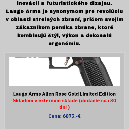
inovácií a futuristického dizajnu.
Laugo Arms je synonymom pre revolúciu
v oblasti strelných zbraní, pričom svojim
zákazníkom ponúka zbrane, ktoré
kombinujú štýl, výkon a dokonalú
ergonómiu.
Laugo Arms Alien Rose Gold Limited Edition
Skladom v externom sklade (dodanie cca 30
dni )
Cena: 6875,-€