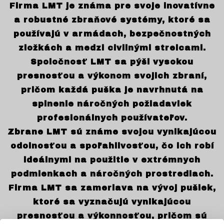
Firma LMT je známa pre svoje inovatívne
a robustné zbraňové systémy, ktoré sa
používajú v armádach, bezpečnostných
zložkách a medzi civilnými strelcami.
Spoločnosť LMT sa pýši vysokou
presnosťou a výkonom svojich zbraní,
pričom každá puška je navrhnutá na
splnenie náročných požiadaviek
profesionálnych používateľov.
Zbrane LMT sú známe svojou vynikajúcou
odolnosťou a spoľahlivosťou, čo ich robí
ideálnymi na použitie v extrémnych
podmienkach a náročných prostrediach.
Firma LMT sa zameriava na vývoj pušiek,
ktoré sa vyznačujú vynikajúcou
presnosťou a výkonnosťou, pričom sú