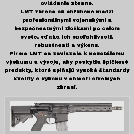
ovládanie zbrane.
LMT zbrane sú obľúbené medzi
profesionálnymi vojenskými a
bezpečnostnými zložkami po celom
svete, vďaka ich spoľahlivosti,
robustnosti a výkonu.
Firma LMT sa zaviazala k neustálemu
výskumu a vývoju, aby poskytla špičkové
produkty, ktoré spĺňajú vysoké štandardy
kvality a výkonu v oblasti strelných
zbraní.