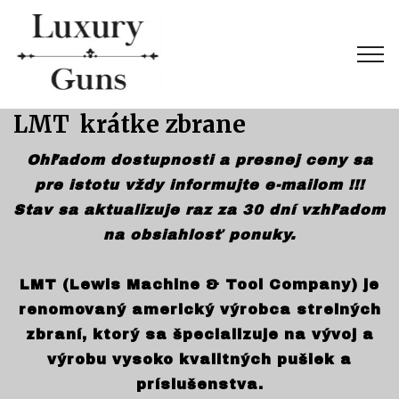
LMT krátke zbrane
Ohľadom dostupnosti a presnej ceny sa
pre istotu vždy informujte e-mailom !!!
Stav sa aktualizuje raz za 30 dní vzhľadom
na obsiahlosť ponuky.
LMT (Lewis Machine & Tool Company) je
renomovaný americký výrobca strelných
zbraní, ktorý sa špecializuje na vývoj a
výrobu vysoko kvalitných pušiek a
príslušenstva.