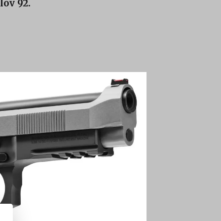
ov 92.