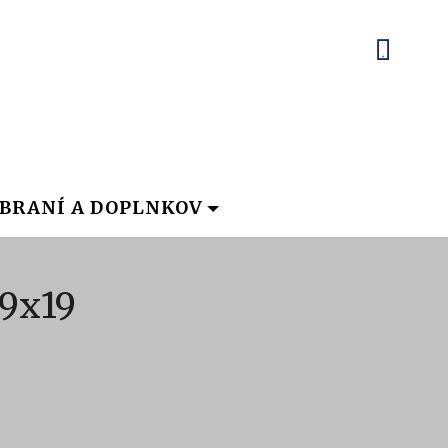
BRANÍ A DOPLNKOV
 9x19