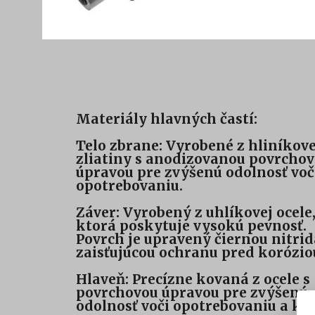
Materiály hlavných častí:
Telo zbrane: Vyrobené z hliníkove
zliatiny s anodizovanou povrcho
úpravou pre zvýšenú odolnosť voč
opotrebovaniu.
Záver: Vyrobený z uhlíkovej ocele
ktorá poskytuje vysokú pevnosť.
Povrch je upravený čiernou nitrid
zaisťujúcou ochranu pred korózio
Hlaveň: Precízne kovaná z ocele s
povrchovou úpravou pre zvýšenú
odolnosť voči opotrebovaniu a kor