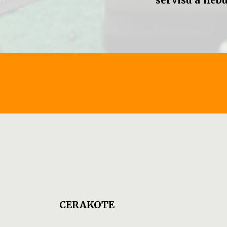
servisu a neb
CERAKOTE