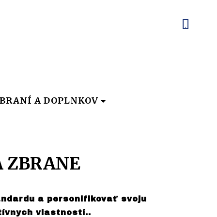
BRANÍ A DOPLNKOV
A ZBRANE
andardu a personifikovať svoju
vnych vlastností..