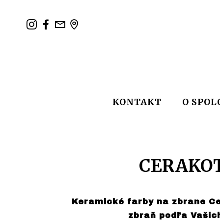
KONTAKT
O SPOL
CERAKOT
Keramické farby na zbrane Cer
zbraň podľa Vašic