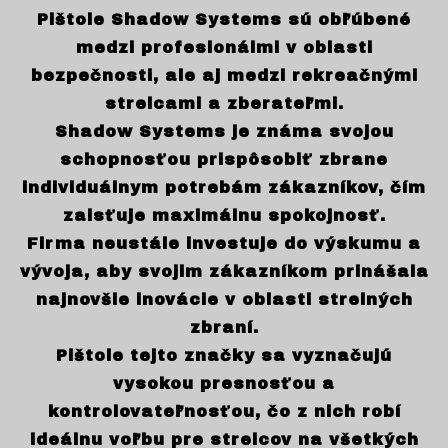
Pištole Shadow Systems sú obľúbené
medzi profesionálmi v oblasti
bezpečnosti, ale aj medzi rekreačnými
strelcami a zberateľmi.
Shadow Systems je známa svojou
schopnosťou prispôsobiť zbrane
individuálnym potrebám zákazníkov, čím
zaisťuje maximálnu spokojnosť.
Firma neustále investuje do výskumu a
vývoja, aby svojim zákazníkom prinášala
najnovšie inovácie v oblasti strelných
zbraní.
Pištole tejto značky sa vyznačujú
vysokou presnosťou a
kontrolovateľnosťou, čo z nich robí
ideálnu voľbu pre strelcov na všetkých