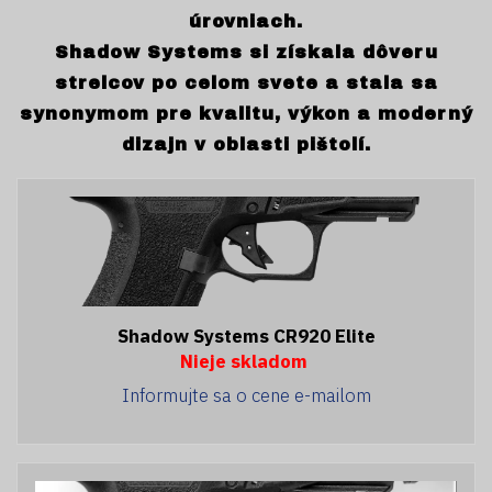
úrovniach.
Shadow Systems si získala dôveru
strelcov po celom svete a stala sa
synonymom pre kvalitu, výkon a moderný
dizajn v oblasti pištolí.
Shadow Systems CR920 Elite
Nieje skladom
Informujte sa o cene e-mailom