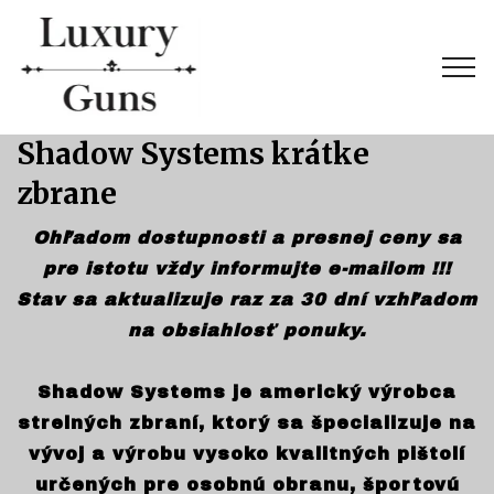
Shadow Systems krátke
zbrane
Ohľadom dostupnosti a presnej ceny sa
pre istotu vždy informujte e-mailom !!!
Stav sa aktualizuje raz za 30 dní vzhľadom
na obsiahlosť ponuky.
Shadow Systems je americký výrobca
strelných zbraní, ktorý sa špecializuje na
vývoj a výrobu vysoko kvalitných pištolí
určených pre osobnú obranu, športovú