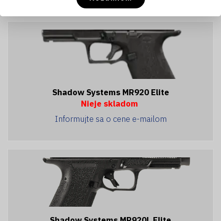
Shadow Systems MR920 Elite
Nieje skladom
Informujte sa o cene e-mailom
Shadow Systems MR920L Elite