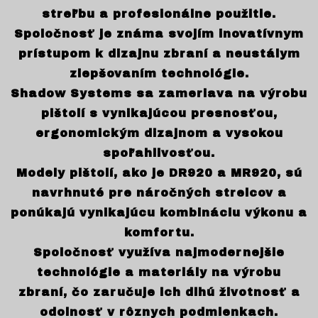
streľbu a profesionálne použitie.
Spoločnosť je známa svojím inovatívnym
prístupom k dizajnu zbraní a neustálym
zlepšovaním technológie.
Shadow Systems sa zameriava na výrobu
pištolí s vynikajúcou presnosťou,
ergonomickým dizajnom a vysokou
spoľahlivosťou.
Modely pištolí, ako je DR920 a MR920, sú
navrhnuté pre náročných strelcov a
ponúkajú vynikajúcu kombináciu výkonu a
komfortu.
Spoločnosť využíva najmodernejšie
technológie a materiály na výrobu
zbraní, čo zaručuje ich dlhú životnosť a
odolnosť v rôznych podmienkach.