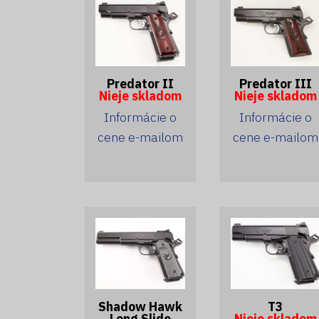
Predator II
Predator III
Nieje skladom
Nieje skladom
Informácie o
Informácie o
cene e-mailom
cene e-mailom
Shadow Hawk
T3
Long Slide
Nieje skladom