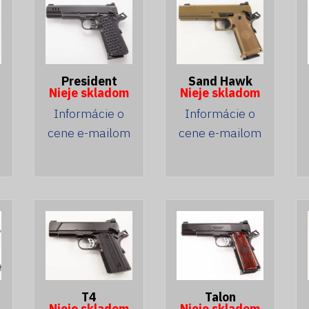
President
Sand Hawk
Nieje skladom
Nieje skladom
Informácie o
Informácie o
cene e-mailom
cene e-mailom
T4
Talon
Nieje skladom
Nieje skladom