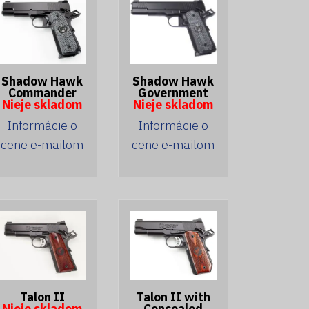
Shadow Hawk
Shadow Hawk
Commander
Government
Nieje skladom
Nieje skladom
Informácie o
Informácie o
cene e-mailom
cene e-mailom
Talon II
Talon II with
Nieje skladom
Concealed