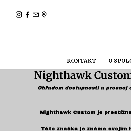
KONTAKT
O SPOL
Nighthawk Custom
Ohľadom dostupnosti a presnej ce
Nighthawk Custom je prestížna
Táto značka je známa svojím 