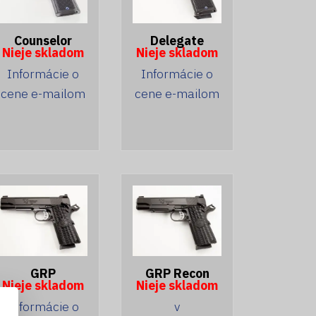
Counselor
Delegate
Nieje skladom
Nieje skladom
Informácie o
Informácie o
cene e-mailom
cene e-mailom
GRP
GRP Recon
Nieje skladom
Nieje skladom
Informácie o
v