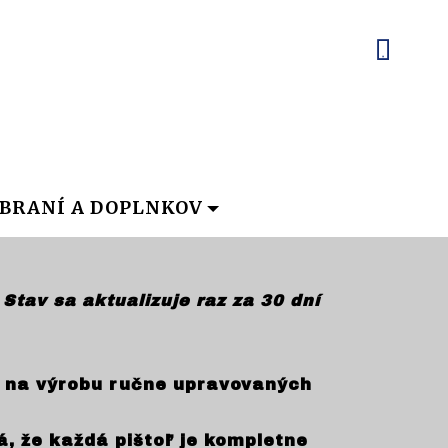
BRANÍ A DOPLNKOV
Stav sa aktualizuje raz za 30 dní
e na výrobu ručne upravovaných
 že každá pištoľ je kompletne