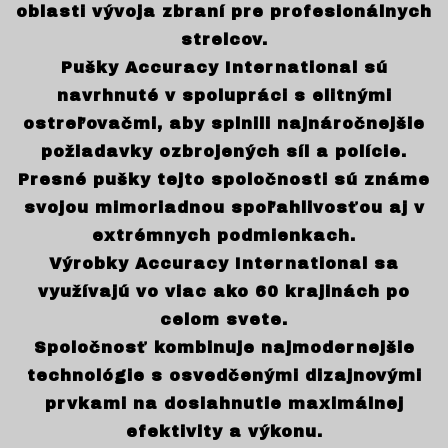
oblasti vývoja zbraní pre profesionálnych
strelcov.
Pušky Accuracy International sú
navrhnuté v spolupráci s elitnými
ostreľovačmi, aby splnili najnáročnejšie
požiadavky ozbrojených síl a polície.
Presné pušky tejto spoločnosti sú známe
svojou mimoriadnou spoľahlivosťou aj v
extrémnych podmienkach.
Výrobky Accuracy International sa
využívajú vo viac ako 60 krajinách po
celom svete.
Spoločnosť kombinuje najmodernejšie
technológie s osvedčenými dizajnovými
prvkami na dosiahnutie maximálnej
efektivity a výkonu.