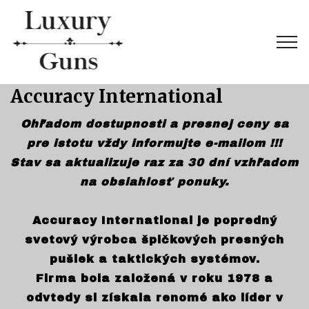
Accuracy International
Ohľadom dostupnosti a presnej ceny sa
pre istotu vždy informujte e-mailom !!!
Stav sa aktualizuje raz za 30 dní vzhľadom
na obsiahlosť ponuky.
Accuracy International je popredný
svetový výrobca špičkových presných
pušiek a taktických systémov.
Firma bola založená v roku 1978 a
odvtedy si získala renomé ako líder v