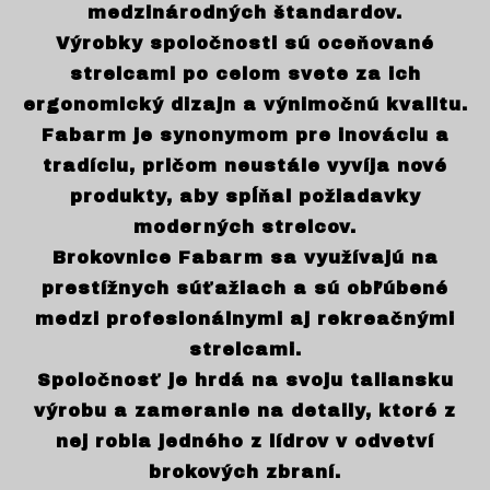
medzinárodných štandardov.
Výrobky spoločnosti sú oceňované
strelcami po celom svete za ich
ergonomický dizajn a výnimočnú kvalitu.
Fabarm je synonymom pre inováciu a
tradíciu, pričom neustále vyvíja nové
produkty, aby spĺňal požiadavky
moderných strelcov.
Brokovnice Fabarm sa využívajú na
prestížnych súťažiach a sú obľúbené
medzi profesionálnymi aj rekreačnými
strelcami.
Spoločnosť je hrdá na svoju taliansku
výrobu a zameranie na detaily, ktoré z
nej robia jedného z lídrov v odvetví
brokových zbraní.