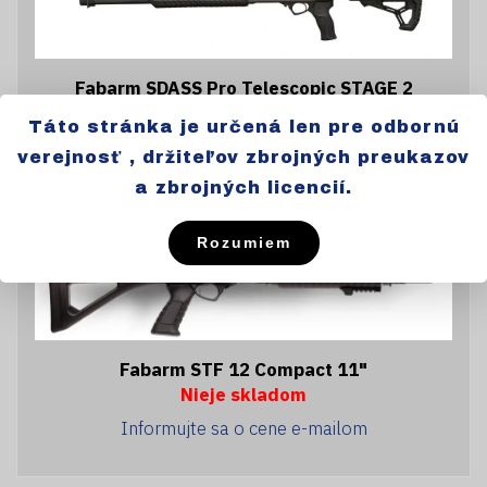
Fabarm SDASS Pro Telescopic STAGE 2
Skladom
Táto stránka je určená len pre odbornú
Cena: 1375,-€
verejnosť , držiteľov zbrojných preukazov
a zbrojných licencií.
Rozumiem
Fabarm STF 12 Compact 11"
Nieje skladom
Informujte sa o cene e-mailom