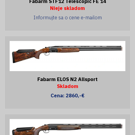
Fabarm STF12 Telescopic FE 14
Nieje skladom
Informujte sa o cene e-mailom
Fabarm ELOS N2 Allsport
Skladom
Cena: 2860,-€