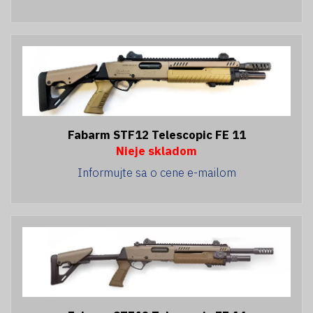
Fabarm STF12 Telescopic FE 11
Nieje skladom
Informujte sa o cene e-mailom