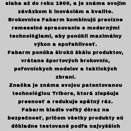
siaha až do roku 1900, a je známa svojím
záväzkom k inováciám a kvalite.
Brokovnice Fabarm kombinujú precízne
remeselné spracovanie s modernými
technológiami, aby ponúkli maximálny
výkon a spoľahlivosť.
Fabarm ponúka širokú škálu produktov,
vrátane športových brokovníc,
poľovníckych modelov a taktických
zbraní.
Značka je známa svojou patentovanou
technológiou Tribore, ktorá zlepšuje
presnosť a redukuje spätný ráz.
Fabarm kladie veľký dôraz na
bezpečnosť, pričom všetky produkty sú
dôkladne testované podľa najvyšších