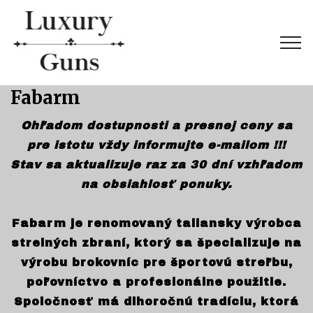
Fabarm
Ohľadom dostupnosti a presnej ceny sa
pre istotu vždy informujte e-mailom !!!
Stav sa aktualizuje raz za 30 dní vzhľadom
na obsiahlosť ponuky.
Fabarm je renomovaný taliansky výrobca
strelných zbraní, ktorý sa špecializuje na
výrobu brokovníc pre športovú streľbu,
poľovníctvo a profesionálne použitie.
Spoločnosť má dlhoročnú tradíciu, ktorá