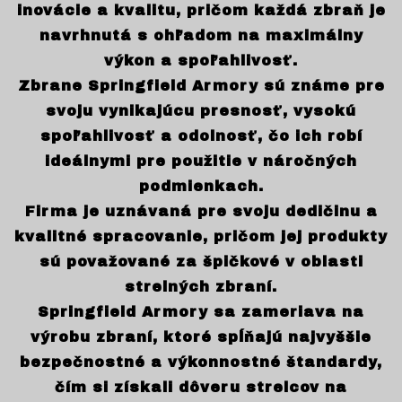
inovácie a kvalitu, pričom každá zbraň je
navrhnutá s ohľadom na maximálny
výkon a spoľahlivosť.
Zbrane Springfield Armory sú známe pre
svoju vynikajúcu presnosť, vysokú
spoľahlivosť a odolnosť, čo ich robí
ideálnymi pre použitie v náročných
podmienkach.
Firma je uznávaná pre svoju dedičinu a
kvalitné spracovanie, pričom jej produkty
sú považované za špičkové v oblasti
strelných zbraní.
Springfield Armory sa zameriava na
výrobu zbraní, ktoré spĺňajú najvyššie
bezpečnostné a výkonnostné štandardy,
čím si získali dôveru strelcov na