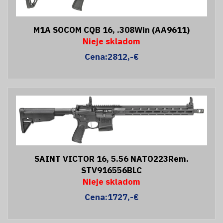
M1A SOCOM CQB 16, .308Win (AA9611)
Nieje skladom
Cena:2812,-€
SAINT VICTOR 16, 5.56 NATO223Rem.
STV916556BLC
Nieje skladom
Cena:1727,-€