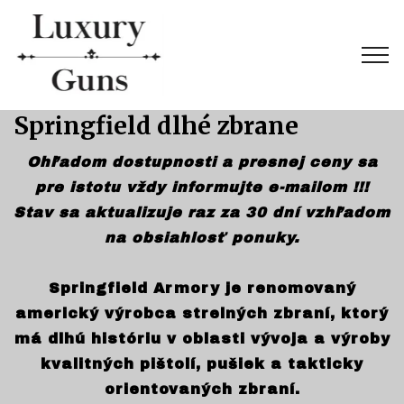
Springfield dlhé zbrane
Ohľadom dostupnosti a presnej ceny sa
pre istotu vždy informujte e-mailom !!!
Stav sa aktualizuje raz za 30 dní vzhľadom
na obsiahlosť ponuky.
Springfield Armory je renomovaný
americký výrobca strelných zbraní, ktorý
má dlhú históriu v oblasti vývoja a výroby
kvalitných pištolí, pušiek a takticky
orientovaných zbraní.